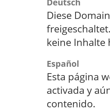
Deutsch
Diese Domain
freigeschalte
keine Inhalte 
Español
Esta página w
activada y aú
contenido.