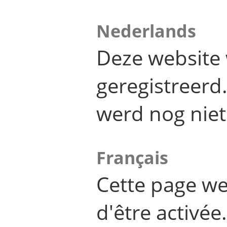
Nederlands
Deze website 
geregistreer
werd nog niet
Français
Cette page we
d'être activée.