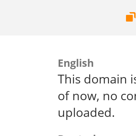
English
This domain i
of now, no co
uploaded.